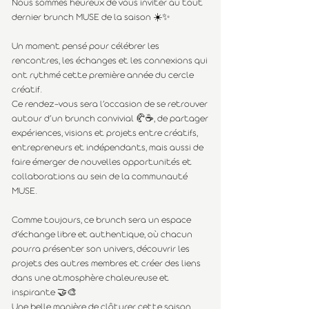
Nous sommes heureux de vous inviter au tout 
dernier brunch MUSE de la saison ☀️✨
Un moment pensé pour célébrer les 
rencontres, les échanges et les connexions qui 
ont rythmé cette première année du cercle 
créatif.
Ce rendez-vous sera l’occasion de se retrouver 
autour d’un brunch convivial 🥐☕, de partager 
expériences, visions et projets entre créatifs, 
entrepreneurs et indépendants, mais aussi de 
faire émerger de nouvelles opportunités et 
collaborations au sein de la communauté 
MUSE.
Comme toujours, ce brunch sera un espace 
d’échange libre et authentique, où chacun 
pourra présenter son univers, découvrir les 
projets des autres membres et créer des liens 
dans une atmosphère chaleureuse et 
inspirante 🤝🎨
Une belle manière de clôturer cette saison 