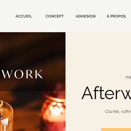
ACCUEIL
CONCEPT
ADHESION
À PROPOS
me
After
Clarifié, raff