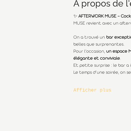
À propos de 
✨ 
AFTERWORK MUSE - Cocktai
MUSE revient avec un after
On a trouvé un 
bar excepti
belles que surprenantes.
Pour l’occasion, 
un espace M
élégante et conviviale
.
Et petite surprise : le bar a
Le temps d’une soirée, on se
Afficher plus