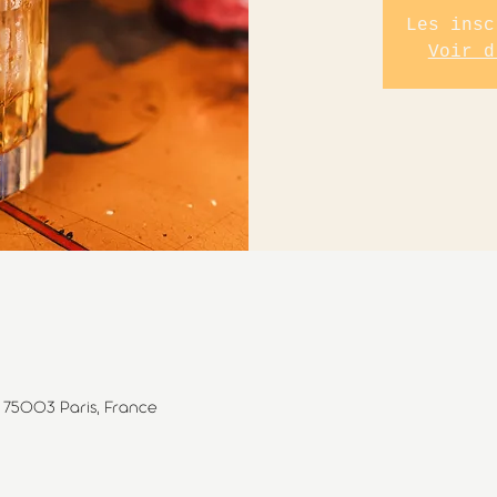
Les insc
Voir d
, 75003 Paris, France