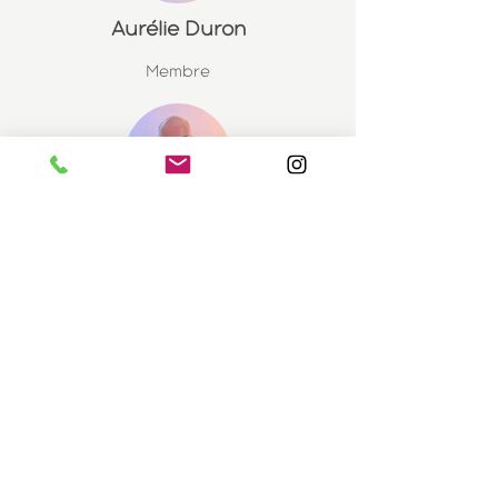
Aurélie Duron
Membre
Raphael Jansem
Ambassadeur
Emelie Rosen
Membre