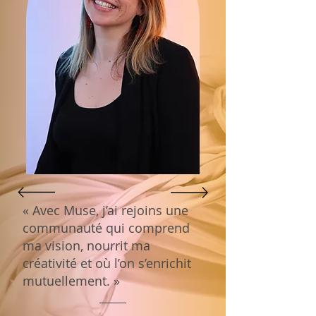
« Avec Muse, j’ai rejoins une
communauté qui comprend
ma vision, nourrit ma
créativité et où l’on s’enrichit
mutuellement. »