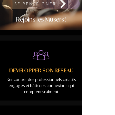
SE RENSEIGNER
Rejoins les Musers !
DEVELOPPER SON RESEAU
Rencontrer des professionnels créatifs
engagés et bâtir des connexions qui
comptent vraiment