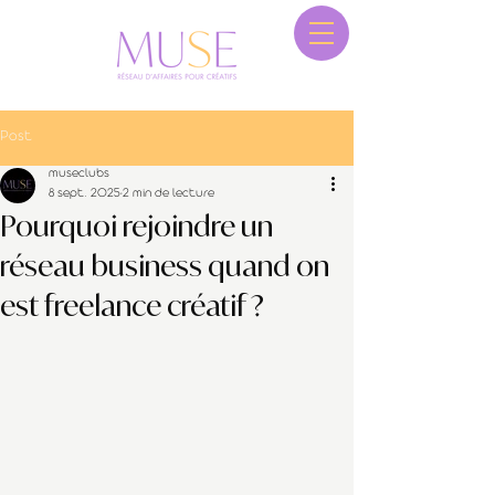
Post
museclubs
8 sept. 2025
2 min de lecture
Pourquoi rejoindre un
réseau business quand on
est freelance créatif ?