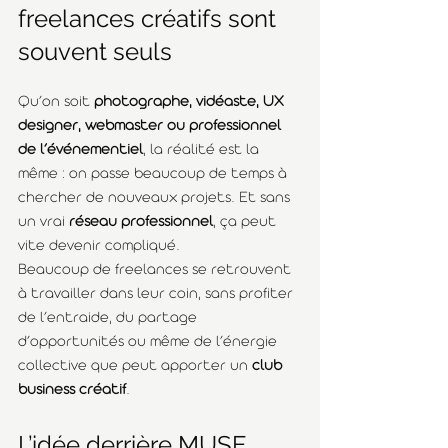
freelances créatifs sont 
souvent seuls
Qu’on soit 
photographe, vidéaste, UX 
designer, webmaster ou professionnel 
de l’événementiel
, la réalité est la 
même : on passe beaucoup de temps à 
chercher de nouveaux projets. Et sans 
un vrai 
réseau professionnel
, ça peut 
vite devenir compliqué.
Beaucoup de freelances se retrouvent 
à travailler dans leur coin, sans profiter 
de l’entraide, du partage 
d’opportunités ou même de l’énergie 
collective que peut apporter un 
club 
business créatif
.
L’idée derrière MUSE